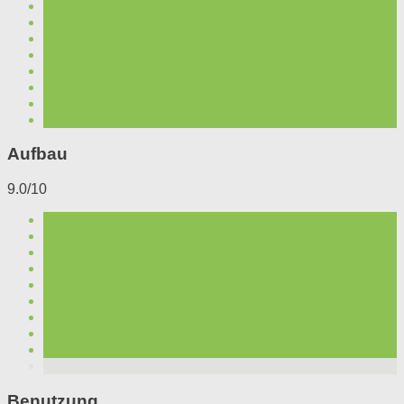
Aufbau
9.0/10
Benutzung