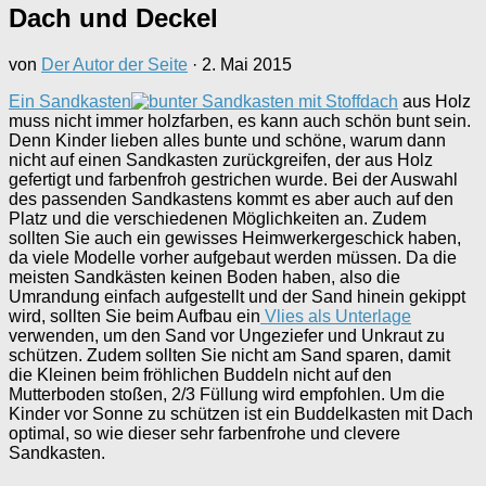
Dach und Deckel
von
Der Autor der Seite
·
2. Mai 2015
Ein Sandkasten
aus Holz
muss nicht immer holzfarben, es kann auch schön bunt sein.
Denn Kinder lieben alles bunte und schöne, warum dann
nicht auf einen Sandkasten zurückgreifen, der aus Holz
gefertigt und farbenfroh gestrichen wurde. Bei der Auswahl
des passenden Sandkastens kommt es aber auch auf den
Platz und die verschiedenen Möglichkeiten an. Zudem
sollten Sie auch ein gewisses Heimwerkergeschick haben,
da viele Modelle vorher aufgebaut werden müssen. Da die
meisten Sandkästen keinen Boden haben, also die
Umrandung einfach aufgestellt und der Sand hinein gekippt
wird, sollten Sie beim Aufbau ein
Vlies als Unterlage
verwenden, um den Sand vor Ungeziefer und Unkraut zu
schützen. Zudem sollten Sie nicht am Sand sparen, damit
die Kleinen beim fröhlichen Buddeln nicht auf den
Mutterboden stoßen, 2/3 Füllung wird empfohlen. Um die
Kinder vor Sonne zu schützen ist ein Buddelkasten mit Dach
optimal, so wie dieser sehr farbenfrohe und clevere
Sandkasten.