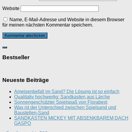
Website
Name, E-Mail-Adresse und Website in diesem Browser
für meinen nächsten Kommentar speichern.
Bestseller
Neueste Beiträge
Ameisenbefall im Sand? Die Lösung ist so einfach
Qualitativ hochwertig: Sandkasten aus Lärche
Sonnengeschützter Spielspaß von Florabest
Was ist der Unterschied zwischen Spielsand und
Baustellen-Sand
SANDKASTEN MICKEY MIT ABSENKBAREM DACH
GASPO