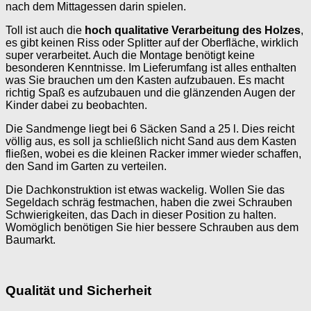
nach dem Mittagessen darin spielen.
Toll ist auch die
hoch qualitative Verarbeitung des Holzes
,
es gibt keinen Riss oder Splitter auf der Oberfläche, wirklich
super verarbeitet. Auch die Montage benötigt keine
besonderen Kenntnisse. Im Lieferumfang ist alles enthalten
was Sie brauchen um den Kasten aufzubauen. Es macht
richtig Spaß es aufzubauen und die glänzenden Augen der
Kinder dabei zu beobachten.
Die Sandmenge liegt bei 6 Säcken Sand a 25 l. Dies reicht
völlig aus, es soll ja schließlich nicht Sand aus dem Kasten
fließen, wobei es die kleinen Racker immer wieder schaffen,
den Sand im Garten zu verteilen.
Die Dachkonstruktion ist etwas wackelig. Wollen Sie das
Segeldach schräg festmachen, haben die zwei Schrauben
Schwierigkeiten, das Dach in dieser Position zu halten.
Womöglich benötigen Sie hier bessere Schrauben aus dem
Baumarkt.
Qualität und Sicherheit