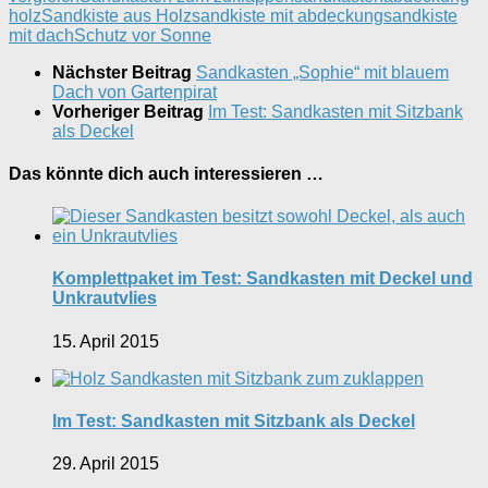
holz
Sandkiste aus Holz
sandkiste mit abdeckung
sandkiste
mit dach
Schutz vor Sonne
Nächster Beitrag
Sandkasten „Sophie“ mit blauem
Dach von Gartenpirat
Vorheriger Beitrag
Im Test: Sandkasten mit Sitzbank
als Deckel
Das könnte dich auch interessieren …
Komplettpaket im Test: Sandkasten mit Deckel und
Unkrautvlies
15. April 2015
Im Test: Sandkasten mit Sitzbank als Deckel
29. April 2015