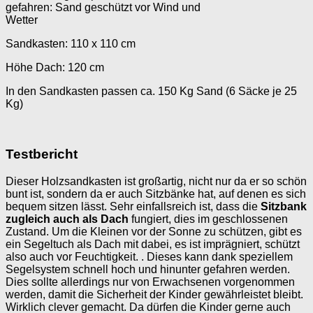
gefahren: Sand geschützt vor Wind und
Wetter
Sandkasten: 110 x 110 cm
Höhe Dach: 120 cm
In den Sandkasten passen ca. 150 Kg Sand (6 Säcke je 25
Kg)
Testbericht
Dieser Holzsandkasten ist großartig, nicht nur da er so schön
bunt ist, sondern da er auch Sitzbänke hat, auf denen es sich
bequem sitzen lässt. Sehr einfallsreich ist, dass die
Sitzbank
zugleich auch als Dach
fungiert, dies im geschlossenen
Zustand. Um die Kleinen vor der Sonne zu schützen, gibt es
ein Segeltuch als Dach mit dabei, es ist imprägniert, schützt
also auch vor Feuchtigkeit. . Dieses kann dank speziellem
Segelsystem schnell hoch und hinunter gefahren werden.
Dies sollte allerdings nur von Erwachsenen vorgenommen
werden, damit die Sicherheit der Kinder gewährleistet bleibt.
Wirklich clever gemacht. Da dürfen die Kinder gerne auch