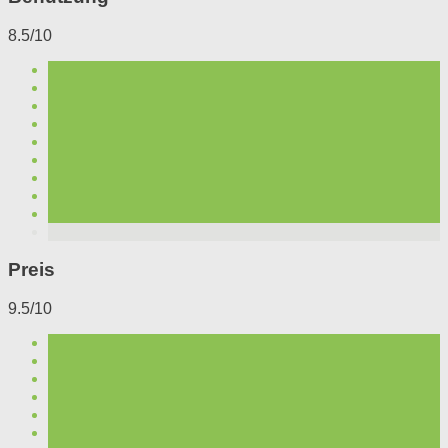
8.5/10
Preis
9.5/10