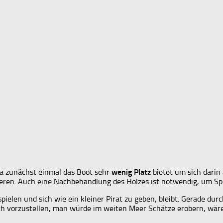
 da zunächst einmal das Boot sehr
wenig Platz
bietet um sich darin
ieren. Auch eine Nachbehandlung des Holzes ist notwendig, um Spl
ielen und sich wie ein kleiner Pirat zu geben, bleibt. Gerade du
ich vorzustellen, man würde im weiten Meer Schätze erobern, wäre d