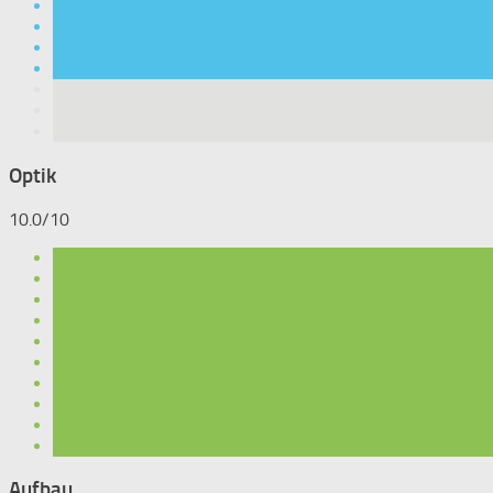
Optik
10.0/10
Aufbau