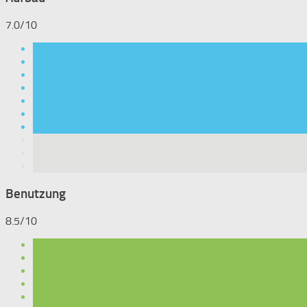
7.0/10
Benutzung
8.5/10