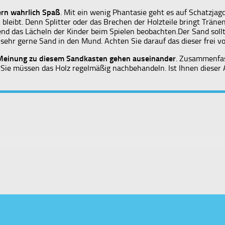
rn wahrlich Spaß
. Mit ein wenig Phantasie geht es auf Schatzja
n bleibt. Denn Splitter oder das Brechen der Holzteile bringt Trän
ßend das Lächeln der Kinder beim Spielen beobachten.Der Sand sol
sehr gerne Sand in den Mund. Achten Sie darauf das dieser frei v
Meinung zu diesem Sandkasten gehen auseinander
. Zusammenfass
Sie müssen das Holz regelmäßig nachbehandeln. Ist Ihnen dieser 