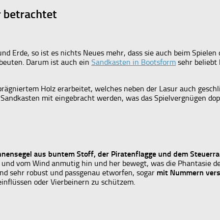
 betrachtet
nd Erde, so ist es nichts Neues mehr, dass sie auch beim Spielen
beuten. Darum ist auch ein
Sandkasten in Bootsform
sehr beliebt
prägniertem Holz erarbeitet, welches neben der Lasur auch geschl
Sandkasten mit eingebracht werden, was das Spielvergnügen dopp
nensegel aus buntem Stoff, der Piratenflagge und dem Steuerr
 und vom Wind anmutig hin und her bewegt, was die Phantasie der
sind sehr robust und passgenau etworfen, sogar
mit Nummern verse
einflüssen oder Vierbeinern zu schützem.