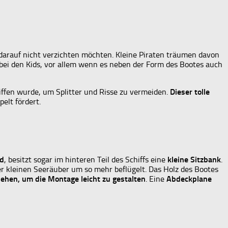
 darauf nicht verzichten möchten. Kleine Piraten träumen davon
 bei den Kids, vor allem wenn es neben der Form des Bootes auch
iffen wurde, um Splitter und Risse zu vermeiden.
Dieser tolle
elt fördert.
ad
, besitzt sogar im hinteren Teil des Schiffs eine
kleine Sitzbank
.
 kleinen Seeräuber um so mehr beflügelt. Das Holz des Bootes
hen, um die Montage leicht zu gestalten
. Eine
Abdeckplane