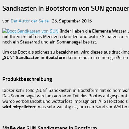
Sandkasten in Bootsform von SUN genauer
von
Der Autor der Seite
·
25. September 2015
Kinder lieben die Elemente Wasser u
mit Ihrem Schiff das Meer zu erkunden und wahre Schätze zu er
noch ein Steuerrad und ein Sonnensegel besitzt.
Um das Boot als solches zu bezeichnen, wird dieses aus druckim
„SUN“ Sandkasten in Bootsform
könnte auch in einen größeren 
Produktbeschreibung
Dieser sehr tolle „SUN“ Sandkasten in Bootsform mit seinem
Son
Das Sonnensegel wird am vorderen Teil des Bootes aufgespannt,
wurde vorbehandelt und wetterfest imprägniert. Alle Holzteile 
wird mitgeliefert
, was sehr wichtig ist, um den Sand vor Wetter
Maße des SUN Sandkastens in Bootform