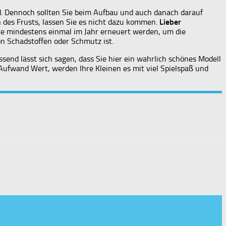
gd. Dennoch sollten Sie beim Aufbau und auch danach darauf
en des Frusts, lassen Sie es nicht dazu kommen.
Lieber
lte mindestens einmal im Jahr erneuert werden, um die
on Schadstoffen oder Schmutz ist.
end lässt sich sagen, dass Sie hier ein wahrlich schönes Modell
Aufwand Wert, werden Ihre Kleinen es mit viel Spielspaß und