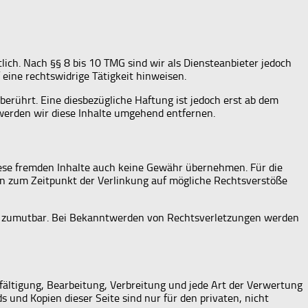
ich. Nach §§ 8 bis 10 TMG sind wir als Diensteanbieter jedoch
eine rechtswidrige Tätigkeit hinweisen.
erührt. Eine diesbezügliche Haftung ist jedoch erst ab dem
werden wir diese Inhalte umgehend entfernen.
diese fremden Inhalte auch keine Gewähr übernehmen. Für die
rden zum Zeitpunkt der Verlinkung auf mögliche Rechtsverstöße
cht zumutbar. Bei Bekanntwerden von Rechtsverletzungen werden
lfältigung, Bearbeitung, Verbreitung und jede Art der Verwertung
 und Kopien dieser Seite sind nur für den privaten, nicht