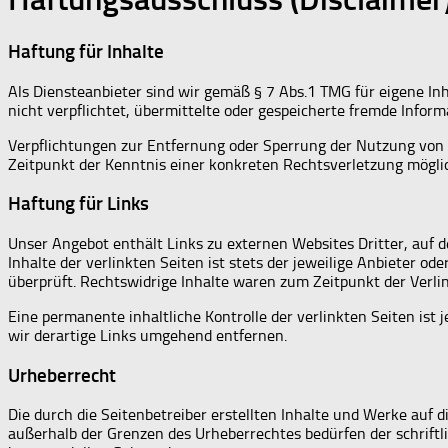
Haftung für Inhalte
Als Diensteanbieter sind wir gemäß § 7 Abs.1 TMG für eigene Inh
nicht verpflichtet, übermittelte oder gespeicherte fremde Infor
Verpflichtungen zur Entfernung oder Sperrung der Nutzung von 
Zeitpunkt der Kenntnis einer konkreten Rechtsverletzung mögl
Haftung für Links
Unser Angebot enthält Links zu externen Websites Dritter, auf 
Inhalte der verlinkten Seiten ist stets der jeweilige Anbieter o
überprüft. Rechtswidrige Inhalte waren zum Zeitpunkt der Verli
Eine permanente inhaltliche Kontrolle der verlinkten Seiten i
wir derartige Links umgehend entfernen.
Urheberrecht
Die durch die Seitenbetreiber erstellten Inhalte und Werke auf 
außerhalb der Grenzen des Urheberrechtes bedürfen der schriftli