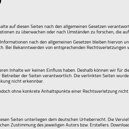
alte auf diesen Seiten nach den allgemeinen Gesetzen verantwortl
mationen zu überwachen oder nach Umständen zu forschen, die auf 
Informationen nach den allgemeinen Gesetzen bleiben hiervon unb
ich. Bei Bekanntwerden von entsprechenden Rechtsverletzungen 
deren Inhalte wir keinen Einfluss haben. Deshalb können wir für 
der Betreiber der Seiten verantwortlich. Die verlinkten Seiten wu
nkung nicht erkennbar.
st jedoch ohne konkrete Anhaltspunkte einer Rechtsverletzung ni
diesen Seiten unterliegen dem deutschen Urheberrecht. Die Vervie
chen Zustimmung des jeweiligen Autors bzw. Erstellers. Downloads